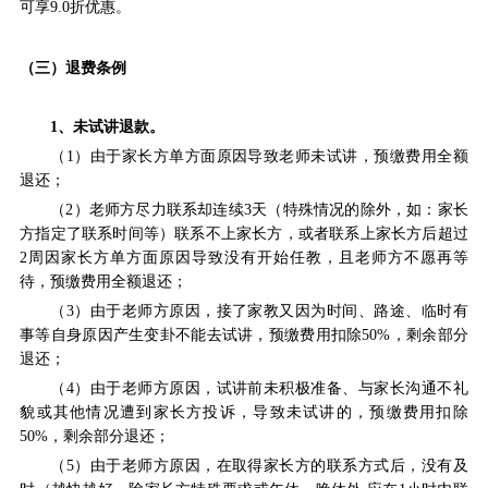
可享9.0折优惠。
（三）退费条例
1、未试讲退款。
（1）由于家长方单方面原因导致老师未试讲，预缴费用全额
退还；
（2）老师方尽力联系却连续3天（特殊情况的除外，如：家长
方指定了联系时间等）联系不上家长方，或者联系上家长方后超过
2周因家长方单方面原因导致没有开始任教，且老师方不愿再等
待，预缴费用全额退还；
（3）由于老师方原因，接了家教又因为时间、路途、临时有
事等自身原因产生变卦不能去试讲，预缴费用扣除50%，剩余部分
退还；
（4）由于老师方原因，试讲前未积极准备、与家长沟通不礼
貌或其他情况遭到家长方投诉，导致未试讲的，预缴费用扣除
50%，剩余部分退还；
（5）由于老师方原因，在取得家长方的联系方式后，没有及