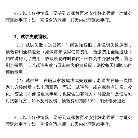
Ps：以上各种情况，要等到该家教再次安排好老师后，才能处
理退款事宜；如一直没合适老师，15天内处理退款事宜。
3、试讲失败退款。
（1）试讲失败，当日第一时间告知客服，并说明失败原因，
预缴费用全额退还（如试讲未取得任何费用，
预缴费用全额退还
；
如试讲得到了费用，
收取所得课时费的50%作为中介服务费
，
退还
剩余费用
），若试讲失败当日未向客服方反应，则按每天扣取5%的
预缴费用；
（2）试讲后，在确认家教成功或失败前，老师方在每一次跟
家长方接触后（如电话联系、面试、试讲等）或在家教有进展、变
化、变故（即使没重大事项，也应告知客服方）时应及时反馈告知
对接客服方，如不及时反馈，预缴费用扣除50%，剩余部分退还。
Ps：以上各种情况，要等到该家教再次安排好老师后，才能处
理退款事宜；如一直没合适老师，15天内处理退款事宜。