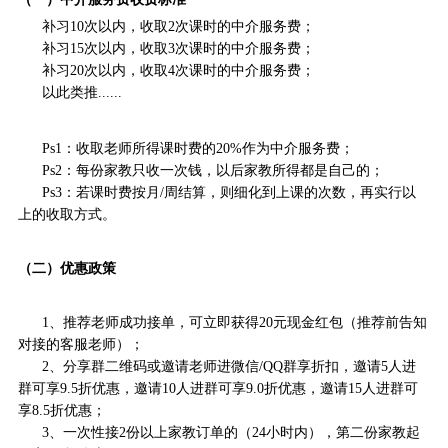
补习10次以内，收取2次课时的中介服务费；
补习
15次以内，收取3次课时的中介服务费；
补习20次以内，收取4次课时的中介服务费；
以此类推......
Ps1：收取老师所得课时费的20%作为中介服务费；
Ps2：
每份家教只收一次钱，以后家教所得都是自己的；
Ps3：
若课时费按月/周结算，则细化到上课的次数，再实行以
上的收取方式。
（二）
优惠政策
1、推荐老师成功接单，可立即获得20元现金红包（推荐前告知
对接的客服老师）；
2、分享群二维码或邀请老师进微信/QQ群享折扣，
邀请5人进
群可享9.5折优惠，
邀请10人进群可享9.0折优惠，邀请15人进群可
享8.5折优惠；
3、一次性接2份以上家教订单的（24小时内），第二份家教起