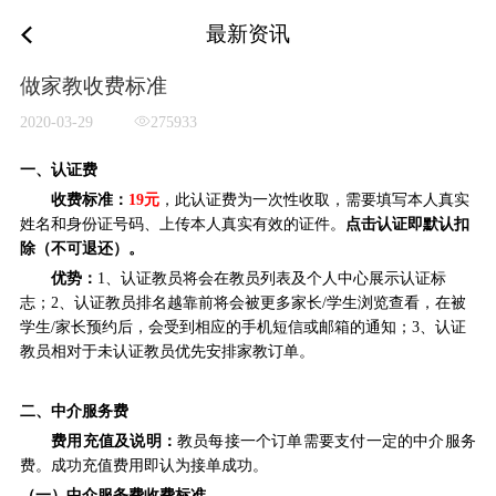
最新资讯
做家教收费标准
2020-03-29
275933
一、认证费
收费标准：
19元
，此认证费为一次性收取，需要填写本人真实
姓名和身份证号码、上传本人真实有效的证件。
点击认证即默认扣
除（不可退还）。
优势：
1
、认证教员将会在教员列表及个人中心展示认证标
志；
2
、认证教员排名越靠前将会被更多家长
/学生浏览查看，在被
学生/家长预约后，会受到相应的手机短信或邮箱的通知；3
、认证
教员相对于未认证教员优先安排家教订单。
二、
中介服务费
费用充值及说明：
教员每接一个订单需要支付一定的中介服务
费。成功充值费用即认为接单成功。
（一）
中介服务费收费标准