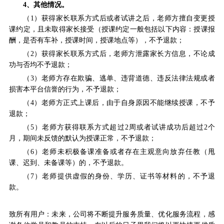
4、其他情况。
（1）获得家长联系方式后或者试讲之后，老师方擅自变更授
课约定，且未取得家长接受（授课约定一般包括以下内容：授课报
酬，是否有车补，授课时间，授课地点等），不予退款；
（2）获得家长联系方式后，老师方泄露家长方信息，不论成
功与否均不予退款；
（3）老师方存在欺骗、逃单、违背道德、违反法律法规或者
损害本平台信誉的行为，不予退款；
（4）老师方正式上课后，由于自身原因不能继续授课，不予
退款；
（5）老师方获得联系方式超过2周或者试讲成功后超过2个
月，期间未反馈的默认为授课正常，不予退款；
（6）老师未积极备课准备或者存在主观意向放弃任教（甩
课、迟到、未备课等）的，不予退款。
（7）
老师提供虚假的身份、学历、证书等材料的，
不予退
款。
致所有用户：未来，公司将不断提升服务质量、优化服务流程，感